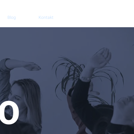
Blog
Kontakt
IO