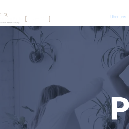
Über uns
P