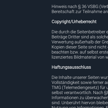
Hinweis nach § 36 VSBG (Verbr
Bereitschaft zur Teilnahme an
Copyright/Urheberrecht
Die durch die Seitenbetreiber
Beiträge Dritter sind als solc
Verwertung außerhalb der Gre
Kopien dieser Seite sind nicht
beachten bzw. auf selbst erste
lizenziertes Bildmaterial vo
Haftungsausschluss
Die Inhalte unserer Seiten wur
Vollständigkeit sowie ferner 
TMG (Telemediengesetz) für un
selbst verantwortlich. Nach §
Informationen zu überwachen 
sind. Unberührt hiervon bleib
Nutzung von Informationen. Ei