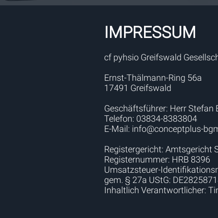
IMPRESSUM
cf pyhsio Greifswald Gesellsc
Ernst-Thälmann-Ring 56a
17491 Greifswald
Geschäftsführer: Herr Stefan 
Telefon: 03834-8383804
E-Mail:
info@conceptplus-bg
Registergericht: Amtsgericht 
Registernummer: HRB 8396
Umsatzsteuer-Identifikatio
gem. § 27a UStG: DE282587
Inhaltlich Verantwortlicher: Ti