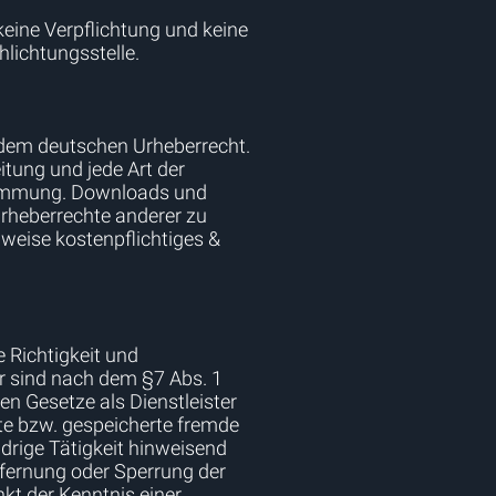
eine Verpflichtung und keine
lichtungsstelle.
n dem deutschen Urheberrecht.
eitung und jede Art der
stimmung. Downloads und
 Urheberrechte anderer zu
lweise kostenpflichtiges &
e Richtigkeit und
ir sind nach dem §7 Abs. 1
n Gesetze als Dienstleister
lte bzw. gespeicherte fremde
drige Tätigkeit hinweisend
tfernung oder Sperrung der
kt der Kenntnis einer