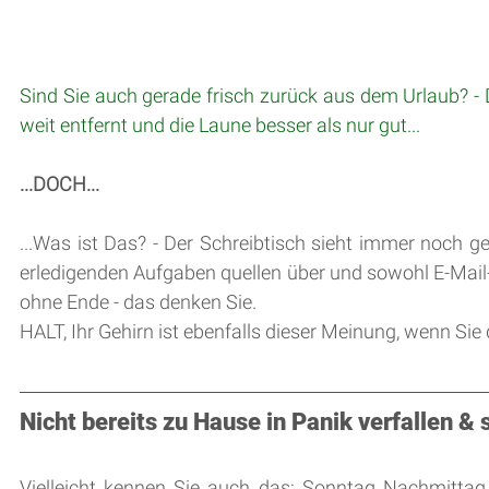
Sind Sie auch gerade frisch zurück aus dem Urlaub? - D
weit entfernt und die Laune besser als nur gut...
...DOCH...
...Was ist Das? - Der Schreibtisch sieht immer noch g
erledigenden Aufgaben quellen über und sowohl E-Mail-P
ohne Ende - das denken Sie.
HALT, Ihr Gehirn ist ebenfalls dieser Meinung, wenn Sie
Nicht bereits zu Hause in Panik verfallen &
Vielleicht kennen Sie auch das: Sonntag Nachmitta