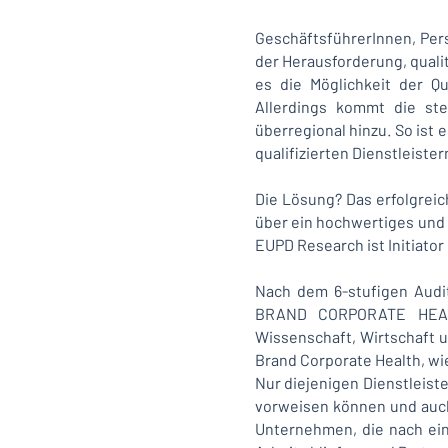
GeschäftsführerInnen, Per
der Herausforderung, quali
es die Möglichkeit der Q
Allerdings kommt die ste
überregional hinzu. So ist
qualifizierten Dienstleister
Die Lösung? Das erfolgreic
über ein hochwertiges und
EUPD Research ist Initiato
Nach dem 6-stufigen Audi
BRAND CORPORATE HEALTH
Wissenschaft, Wirtschaft
Brand Corporate Health, wie
Nur diejenigen Dienstleiste
vorweisen können und auch
Unternehmen, die nach eine