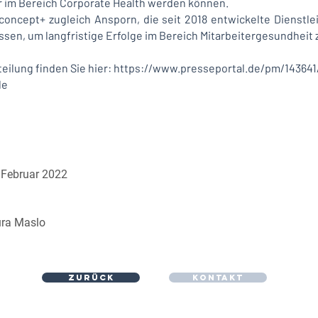
er im Bereich Corporate Health werden können.
concept+ zugleich Ansporn, die seit 2018 entwickelte Dienstl
en, um langfristige Erfolge im Bereich Mitarbeitergesundheit
eilung finden Sie hier:
https://www.presseportal.de/pm/143641
de
 Februar 2022
ra Maslo
ZURÜCK
KONTAKT