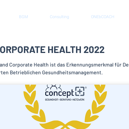
BGM
Consulting
ONEbCOACH
CORPORATE HEALTH 2022
and Corporate Health ist das Erkennungsmerkmal für De
erten Betrieblichen Gesundheitsmanagement.