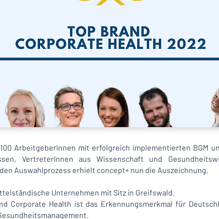
100 ArbeitgeberInnen mit erfolgreich implementierten BGM u
sen, VertreterInnen aus Wissenschaft und Gesundheitswi
 den Auswahlprozess erhielt concept+ nun die Auszeichnung.
ittelständische Unternehmen mit Sitz in Greifswald.
nd Corporate Health ist das Erkennungsmerkmal für Deutschl
n Gesundheitsmanagement.