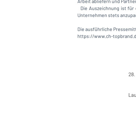
Arbeit abliefern und Partn
Die Auszeichnung ist für 
Unternehmen stets anzupass
Die ausführliche Pressemitt
https://www.ch-topbrand.
28.
Lau