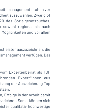
dheitsmanagement stehen vor
ndheit auszuwählen. Zwar gibt
20 des Sozialgesetzbuches.
n sowohl regional als auch
e Möglichkeiten und vor allem
stleister auszuzeichnen, die
itsmanagement verfügen. Das
vom Expertenbeirat als TOP
hrenden Expert*innen aus
etzung der Auszeichnung Top
stützen.
n, Erfolge in der Arbeit damit
zeichnet. Somit können sich
ister qualitativ hochwertige