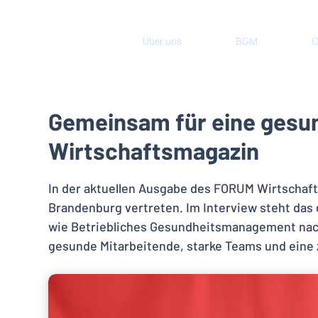
Über uns
BGM
C
Gemeinsam für eine gesu
Wirtschaftsmagazin
In der aktuellen Ausgabe des FORUM Wirtschaf
Brandenburg vertreten. Im Interview steht das 
wie Betriebliches Gesundheitsmanagement nachh
gesunde Mitarbeitende, starke Teams und eine 