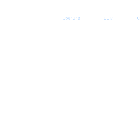
Über uns
BGM
C