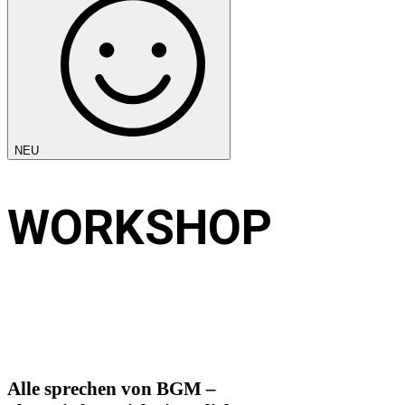
NEU
WORKSHOP
„von der Pflicht zur Kür“
Alle sprechen von BGM –