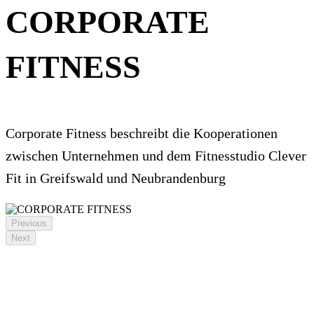
CORPORATE
FITNESS
Corporate Fitness beschreibt die Kooperationen
zwischen Unternehmen und dem Fitnesstudio Clever
Fit in Greifswald und Neubrandenburg
Previous
Next
BGM & BGF Angebote in
Nord- & Ostdeutschland
Aus einer Hand: Wir beraten, begleiten & setzen um.
Concept+