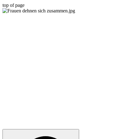
top of page
BGM