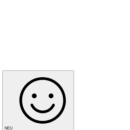
BGM
NEU