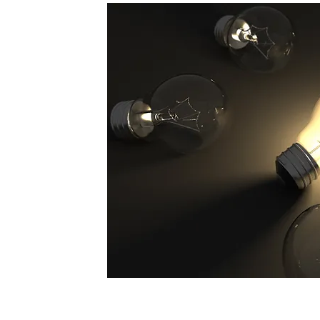
Durchführung gezielter Übungs- und 