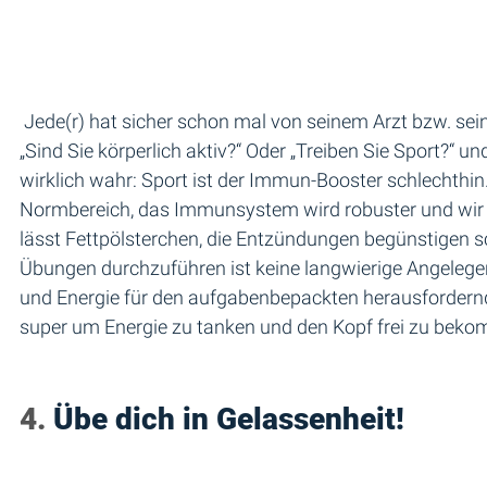
 Jede(r) hat sicher schon mal von seinem Arzt bzw. seiner Ärztin eine der folgenden Fragen gestellt bekommen: 
„Sind Sie körperlich aktiv?“ Oder „Treiben Sie Sport?“ u
wirklich wahr: Sport ist der Immun-Booster schlechthin. 
Normbereich, das Immunsystem wird robuster und wir fü
lässt Fettpölsterchen, die Entzündungen begünstigen s
Übungen durchzuführen ist keine langwierige Angelege
und Energie für den aufgabenbepackten herausfordernd
super um Energie zu tanken und den Kopf frei zu beko
4. 
Übe dich in Gelassenheit! 