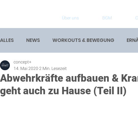
Über uns
BGM
C
ALLES
NEWS
WORKOUTS & BEWEGUNG
ERN
concept+
14. Mai 2020
2 Min. Lesezeit
Abwehrkräfte aufbauen & Kra
geht auch zu Hause (Teil II)